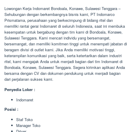
Lowongan Kerja Indomaret Bondoala, Konawe, Sulawesi Tenggara –
Sehubungan dengan berkembangnya bisnis kami, PT Indomarco
Prismatama, perusahaan yang berkecimpung di bidang ritel dan
memiliki rantai gerai Indomaret di seluruh Indonesia, saat ini membuka
kesempatan untuk bergabung dengan tim kami di Bondoala, Konawe,
Sulawesi Tenggara. Kami mencari individu yang bersemangat,
bersemangat, dan memiliki komitmen tinggi untuk menempati jabatan di
beragam divisi di outlet kami. Jika Anda memiliki motivasi tinggi,
keterampilan komunikasi yang baik, serta ketertarikan dalam industri
ritel, kami mengajak Anda untuk menjadi bagian dari tim Indomaret di
Bondoala, Konawe, Sulawesi Tenggara. Segera kirimkan aplikasi Anda
bersama dengan CV dan dokumen pendukung untuk menjadi bagian
dari perjalanan sukses kami.
Penyedia Loker :
Indomaret
Posisi :
Staf Toko
Manager Toko
Driver