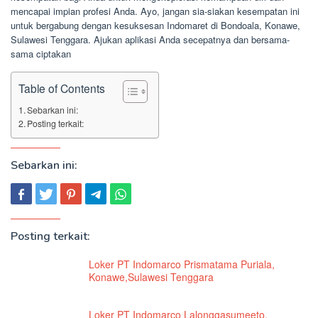
mencapai impian profesi Anda. Ayo, jangan sia-siakan kesempatan ini
untuk bergabung dengan kesuksesan Indomaret di Bondoala, Konawe,
Sulawesi Tenggara. Ajukan aplikasi Anda secepatnya dan bersama-
sama ciptakan
Table of Contents
Sebarkan ini:
Posting terkait:
Sebarkan ini:
Posting terkait:
Loker PT Indomarco Prismatama Puriala,
Konawe,Sulawesi Tenggara
Loker PT Indomarco Lalonggasumeeto,