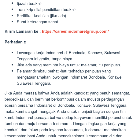
Ijazah terakhir
Transkrip nilai pendidikan terakhir
Sertifikat keahlian (jika ada)
Surat keterangan sehat
Kirim Lamaran ke :
https://career.indomaretgroup.com/
Perhatian !!
Lowongan kerja Indomaret di Bondoala, Konawe, Sulawesi
Tenggara ini gratis, tanpa biaya.
Jika ada yang meminta biaya untuk melamar, itu penipuan.
Pelamar diimbau berhati-hati terhadap penipuan yang
mengatasnamakan lowongan Indomaret Bondoala, Konawe,
Sulawesi Tenggara.
Jika Anda merasa bahwa Anda adalah kandidat yang penuh semangat,
berdedikasi, dan berminat berkontribusi dalam industri perdagangan
eceran bersama Indomaret di Bondoala, Konawe, Sulawesi Tenggara,
maka kami sangat mengajak Anda untuk menjadi bagian dengan tim
kami. Indomaret percaya bahwa setiap karyawan memiliki potensi untuk
tumbuh dan maju bersama Indomaret. Dengan lingkungan kerja yang
kondusif dan fokus pada layanan konsumen, Indomaret memberikan
kesempatan bagi Anda untuk mengeksplorasi kemampuan diri dan