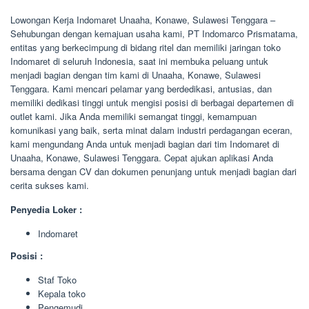
Lowongan Kerja Indomaret Unaaha, Konawe, Sulawesi Tenggara –
Sehubungan dengan kemajuan usaha kami, PT Indomarco Prismatama,
entitas yang berkecimpung di bidang ritel dan memiliki jaringan toko
Indomaret di seluruh Indonesia, saat ini membuka peluang untuk
menjadi bagian dengan tim kami di Unaaha, Konawe, Sulawesi
Tenggara. Kami mencari pelamar yang berdedikasi, antusias, dan
memiliki dedikasi tinggi untuk mengisi posisi di berbagai departemen di
outlet kami. Jika Anda memiliki semangat tinggi, kemampuan
komunikasi yang baik, serta minat dalam industri perdagangan eceran,
kami mengundang Anda untuk menjadi bagian dari tim Indomaret di
Unaaha, Konawe, Sulawesi Tenggara. Cepat ajukan aplikasi Anda
bersama dengan CV dan dokumen penunjang untuk menjadi bagian dari
cerita sukses kami.
Penyedia Loker :
Indomaret
Posisi :
Staf Toko
Kepala toko
Pengemudi