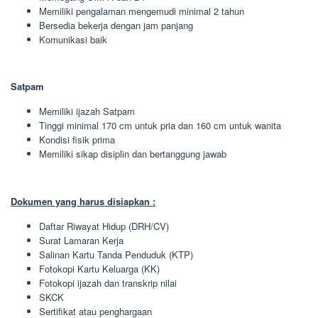
Memiliki pengalaman mengemudi minimal 2 tahun
Bersedia bekerja dengan jam panjang
Komunikasi baik
Satpam
Memiliki ijazah Satpam
Tinggi minimal 170 cm untuk pria dan 160 cm untuk wanita
Kondisi fisik prima
Memiliki sikap disiplin dan bertanggung jawab
Dokumen yang harus disiapkan :
Daftar Riwayat Hidup (DRH/CV)
Surat Lamaran Kerja
Salinan Kartu Tanda Penduduk (KTP)
Fotokopi Kartu Keluarga (KK)
Fotokopi ijazah dan transkrip nilai
SKCK
Sertifikat atau penghargaan