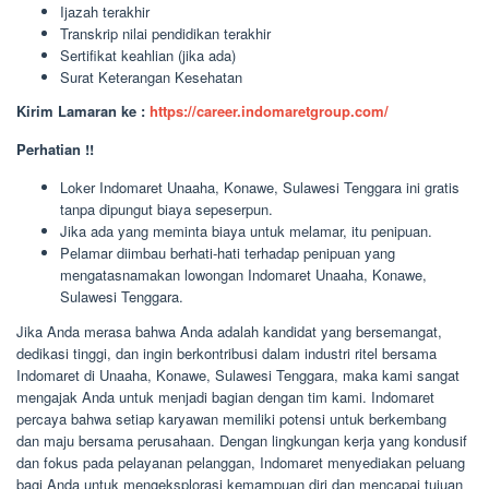
Ijazah terakhir
Transkrip nilai pendidikan terakhir
Sertifikat keahlian (jika ada)
Surat Keterangan Kesehatan
Kirim Lamaran ke :
https://career.indomaretgroup.com/
Perhatian !!
Loker Indomaret Unaaha, Konawe, Sulawesi Tenggara ini gratis
tanpa dipungut biaya sepeserpun.
Jika ada yang meminta biaya untuk melamar, itu penipuan.
Pelamar diimbau berhati-hati terhadap penipuan yang
mengatasnamakan lowongan Indomaret Unaaha, Konawe,
Sulawesi Tenggara.
Jika Anda merasa bahwa Anda adalah kandidat yang bersemangat,
dedikasi tinggi, dan ingin berkontribusi dalam industri ritel bersama
Indomaret di Unaaha, Konawe, Sulawesi Tenggara, maka kami sangat
mengajak Anda untuk menjadi bagian dengan tim kami. Indomaret
percaya bahwa setiap karyawan memiliki potensi untuk berkembang
dan maju bersama perusahaan. Dengan lingkungan kerja yang kondusif
dan fokus pada pelayanan pelanggan, Indomaret menyediakan peluang
bagi Anda untuk mengeksplorasi kemampuan diri dan mencapai tujuan