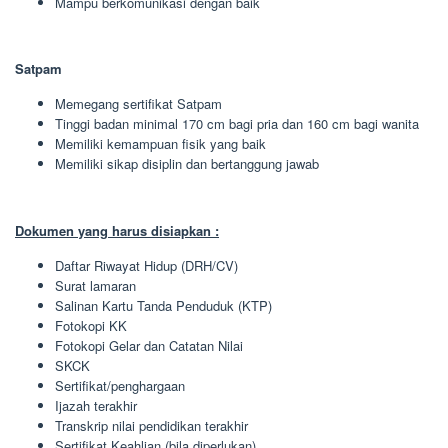
Mampu berkomunikasi dengan baik
Satpam
Memegang sertifikat Satpam
Tinggi badan minimal 170 cm bagi pria dan 160 cm bagi wanita
Memiliki kemampuan fisik yang baik
Memiliki sikap disiplin dan bertanggung jawab
Dokumen yang harus disiapkan :
Daftar Riwayat Hidup (DRH/CV)
Surat lamaran
Salinan Kartu Tanda Penduduk (KTP)
Fotokopi KK
Fotokopi Gelar dan Catatan Nilai
SKCK
Sertifikat/penghargaan
Ijazah terakhir
Transkrip nilai pendidikan terakhir
Sertifikat Keahlian (bila diperlukan)