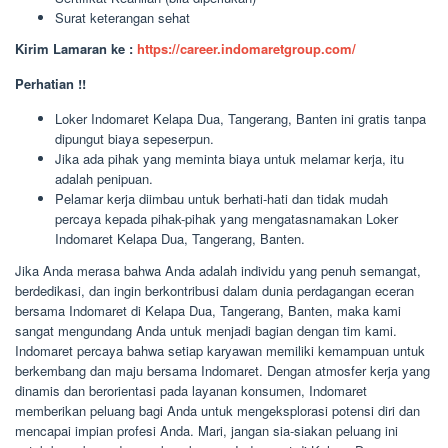
Surat keterangan sehat
Kirim Lamaran ke :
https://career.indomaretgroup.com/
Perhatian !!
Loker Indomaret Kelapa Dua, Tangerang, Banten ini gratis tanpa
dipungut biaya sepeserpun.
Jika ada pihak yang meminta biaya untuk melamar kerja, itu
adalah penipuan.
Pelamar kerja diimbau untuk berhati-hati dan tidak mudah
percaya kepada pihak-pihak yang mengatasnamakan Loker
Indomaret Kelapa Dua, Tangerang, Banten.
Jika Anda merasa bahwa Anda adalah individu yang penuh semangat,
berdedikasi, dan ingin berkontribusi dalam dunia perdagangan eceran
bersama Indomaret di Kelapa Dua, Tangerang, Banten, maka kami
sangat mengundang Anda untuk menjadi bagian dengan tim kami.
Indomaret percaya bahwa setiap karyawan memiliki kemampuan untuk
berkembang dan maju bersama Indomaret. Dengan atmosfer kerja yang
dinamis dan berorientasi pada layanan konsumen, Indomaret
memberikan peluang bagi Anda untuk mengeksplorasi potensi diri dan
mencapai impian profesi Anda. Mari, jangan sia-siakan peluang ini