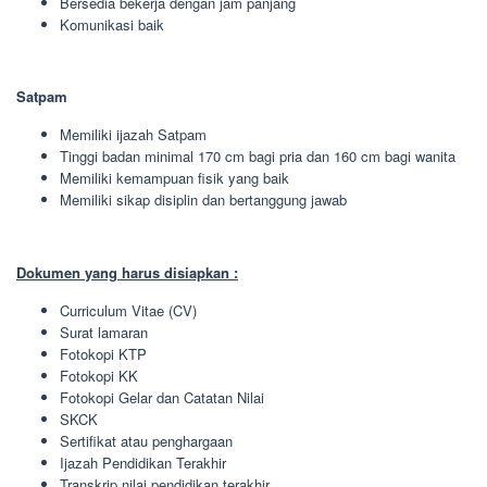
Bersedia bekerja dengan jam panjang
Komunikasi baik
Satpam
Memiliki ijazah Satpam
Tinggi badan minimal 170 cm bagi pria dan 160 cm bagi wanita
Memiliki kemampuan fisik yang baik
Memiliki sikap disiplin dan bertanggung jawab
Dokumen yang harus disiapkan :
Curriculum Vitae (CV)
Surat lamaran
Fotokopi KTP
Fotokopi KK
Fotokopi Gelar dan Catatan Nilai
SKCK
Sertifikat atau penghargaan
Ijazah Pendidikan Terakhir
Transkrip nilai pendidikan terakhir