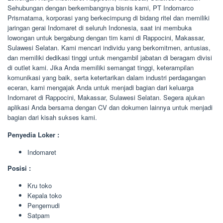
Sehubungan dengan berkembangnya bisnis kami, PT Indomarco
Prismatama, korporasi yang berkecimpung di bidang ritel dan memiliki
jaringan gerai Indomaret di seluruh Indonesia, saat ini membuka
lowongan untuk bergabung dengan tim kami di Rappocini, Makassar,
Sulawesi Selatan. Kami mencari individu yang berkomitmen, antusias,
dan memiliki dedikasi tinggi untuk mengambil jabatan di beragam divisi
di outlet kami. Jika Anda memiliki semangat tinggi, keterampilan
komunikasi yang baik, serta ketertarikan dalam industri perdagangan
eceran, kami mengajak Anda untuk menjadi bagian dari keluarga
Indomaret di Rappocini, Makassar, Sulawesi Selatan. Segera ajukan
aplikasi Anda bersama dengan CV dan dokumen lainnya untuk menjadi
bagian dari kisah sukses kami.
Penyedia Loker :
Indomaret
Posisi :
Kru toko
Kepala toko
Pengemudi
Satpam