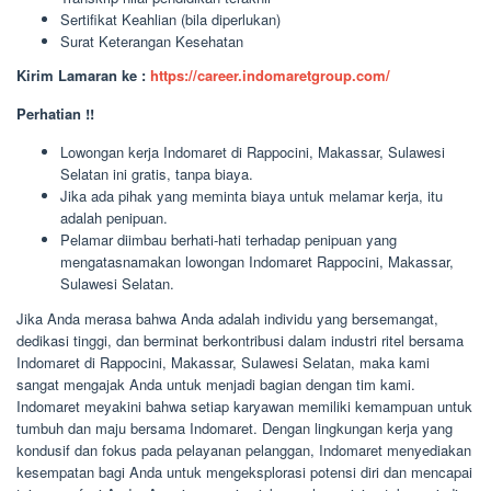
Sertifikat Keahlian (bila diperlukan)
Surat Keterangan Kesehatan
Kirim Lamaran ke :
https://career.indomaretgroup.com/
Perhatian !!
Lowongan kerja Indomaret di Rappocini, Makassar, Sulawesi
Selatan ini gratis, tanpa biaya.
Jika ada pihak yang meminta biaya untuk melamar kerja, itu
adalah penipuan.
Pelamar diimbau berhati-hati terhadap penipuan yang
mengatasnamakan lowongan Indomaret Rappocini, Makassar,
Sulawesi Selatan.
Jika Anda merasa bahwa Anda adalah individu yang bersemangat,
dedikasi tinggi, dan berminat berkontribusi dalam industri ritel bersama
Indomaret di Rappocini, Makassar, Sulawesi Selatan, maka kami
sangat mengajak Anda untuk menjadi bagian dengan tim kami.
Indomaret meyakini bahwa setiap karyawan memiliki kemampuan untuk
tumbuh dan maju bersama Indomaret. Dengan lingkungan kerja yang
kondusif dan fokus pada pelayanan pelanggan, Indomaret menyediakan
kesempatan bagi Anda untuk mengeksplorasi potensi diri dan mencapai