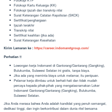
Fotokopi KTP
Fotokopi Kartu Keluarga (KK)
Fotokopi ijazah dan transkrip nilai
Surat Keterangan Catatan Kepolisian (SKCK)
Sertifikat/penghargaan
Ijazah terakhir
Transkrip nilai
Sertifikat keahlian (jika ada)
Surat Keterangan Kesehatan
Kirim Lamaran ke :
https://career.indomaretgroup.com/
Perhatian !!
Lowongan kerja Indomaret di Gantorang/Gantarang (Gangking),
Bulukumba, Sulawesi Selatan ini gratis, tanpa biaya.
Jika ada yang meminta biaya untuk melamar, itu penipuan.
Pelamar kerja diimbau untuk berhati-hati dan tidak mudah
percaya kepada pihak-pihak yang mengatasnamakan Loker
Indomaret Gantorang/Gantarang (Gangking), Bulukumba,
Sulawesi Selatan.
Jika Anda merasa bahwa Anda adalah kandidat yang penuh semangat,
dedikasi tinggi, dan ingin berkontribusi dalam dunia ritel bersama