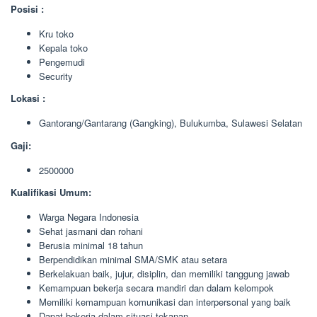
Posisi :
Kru toko
Kepala toko
Pengemudi
Security
Lokasi :
Gantorang/Gantarang (Gangking), Bulukumba, Sulawesi Selatan
Gaji:
2500000
Kualifikasi Umum:
Warga Negara Indonesia
Sehat jasmani dan rohani
Berusia minimal 18 tahun
Berpendidikan minimal SMA/SMK atau setara
Berkelakuan baik, jujur, disiplin, dan memiliki tanggung jawab
Kemampuan bekerja secara mandiri dan dalam kelompok
Memiliki kemampuan komunikasi dan interpersonal yang baik
Dapat bekerja dalam situasi tekanan