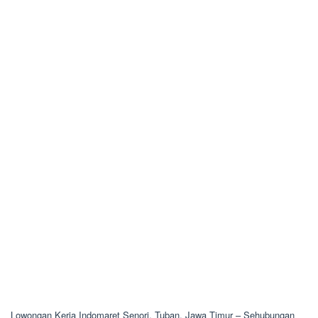
Lowongan Kerja Indomaret Senori, Tuban, Jawa Timur – Sehubungan