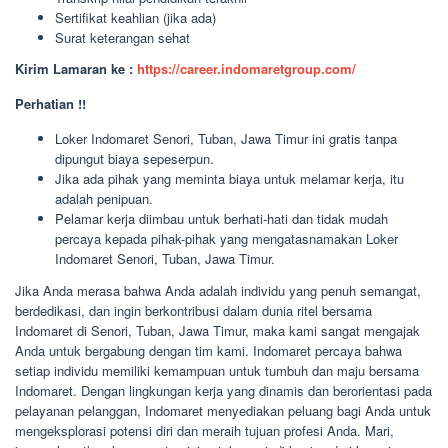
Sertifikat keahlian (jika ada)
Surat keterangan sehat
Kirim Lamaran ke :
https://career.indomaretgroup.com/
Perhatian !!
Loker Indomaret Senori, Tuban, Jawa Timur ini gratis tanpa
dipungut biaya sepeserpun.
Jika ada pihak yang meminta biaya untuk melamar kerja, itu
adalah penipuan.
Pelamar kerja diimbau untuk berhati-hati dan tidak mudah
percaya kepada pihak-pihak yang mengatasnamakan Loker
Indomaret Senori, Tuban, Jawa Timur.
Jika Anda merasa bahwa Anda adalah individu yang penuh semangat,
berdedikasi, dan ingin berkontribusi dalam dunia ritel bersama
Indomaret di Senori, Tuban, Jawa Timur, maka kami sangat mengajak
Anda untuk bergabung dengan tim kami. Indomaret percaya bahwa
setiap individu memiliki kemampuan untuk tumbuh dan maju bersama
Indomaret. Dengan lingkungan kerja yang dinamis dan berorientasi pada
pelayanan pelanggan, Indomaret menyediakan peluang bagi Anda untuk
mengeksplorasi potensi diri dan meraih tujuan profesi Anda. Mari,