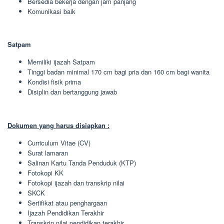
Bersedia bekerja dengan jam panjang
Komunikasi baik
Satpam
Memiliki ijazah Satpam
Tinggi badan minimal 170 cm bagi pria dan 160 cm bagi wanita
Kondisi fisik prima
Disiplin dan bertanggung jawab
Dokumen yang harus disiapkan :
Curriculum Vitae (CV)
Surat lamaran
Salinan Kartu Tanda Penduduk (KTP)
Fotokopi KK
Fotokopi ijazah dan transkrip nilai
SKCK
Sertifikat atau penghargaan
Ijazah Pendidikan Terakhir
Transkrip nilai pendidikan terakhir