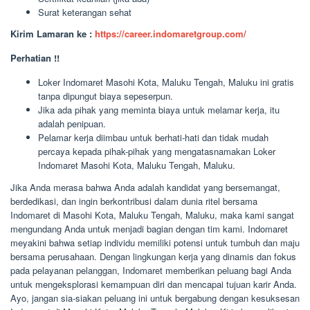
Surat keterangan sehat
Kirim Lamaran ke :
https://career.indomaretgroup.com/
Perhatian !!
Loker Indomaret Masohi Kota, Maluku Tengah, Maluku ini gratis
tanpa dipungut biaya sepeserpun.
Jika ada pihak yang meminta biaya untuk melamar kerja, itu
adalah penipuan.
Pelamar kerja diimbau untuk berhati-hati dan tidak mudah
percaya kepada pihak-pihak yang mengatasnamakan Loker
Indomaret Masohi Kota, Maluku Tengah, Maluku.
Jika Anda merasa bahwa Anda adalah kandidat yang bersemangat,
berdedikasi, dan ingin berkontribusi dalam dunia ritel bersama
Indomaret di Masohi Kota, Maluku Tengah, Maluku, maka kami sangat
mengundang Anda untuk menjadi bagian dengan tim kami. Indomaret
meyakini bahwa setiap individu memiliki potensi untuk tumbuh dan maju
bersama perusahaan. Dengan lingkungan kerja yang dinamis dan fokus
pada pelayanan pelanggan, Indomaret memberikan peluang bagi Anda
untuk mengeksplorasi kemampuan diri dan mencapai tujuan karir Anda.
Ayo, jangan sia-siakan peluang ini untuk bergabung dengan kesuksesan