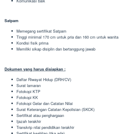
Komunikasi baik
Satpam
Memegang sertifikat Satpam
Tinggi minimal 170 cm untuk pria dan 160 cm untuk wanita
Kondisi fisik prima
Memiliki sikap disiplin dan bertanggung jawab
Dokumen yang harus disiapkan :
Daftar Riwayat Hidup (DRH/CV)
Surat lamaran
Fotokopi KTP
Fotokopi KK
Fotokopi Gelar dan Catatan Nilai
Surat Keterangan Catatan Kepolisian (SKCK)
Sertifikat atau penghargaan
Ijazah terakhir
Transkrip nilai pendidikan terakhir
Sertifikat keahlian (jika ada)