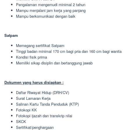
Pengalaman mengemudi minimal 2 tahun
Mampu menjalani jam kerja yang panjang
Mampu berkomunikasi dengan baik
Satpam
Memegang sertifikat Satpam
Tinggi badan minimal 170 cm bagi pria dan 160 cm bagi wanita
Kondisi fisik prima
Memiliki sikap disiplin dan bertanggung jawab
Dokumen yang harus disiapkan :
Daftar Riwayat Hidup (DRH/CV)
Surat Lamaran Kerja
Salinan Kartu Tanda Penduduk (KTP)
Fotokopi KK
Fotokopi ijazah dan transkrip nilai
SKCK
Sertifikat/penghargaan