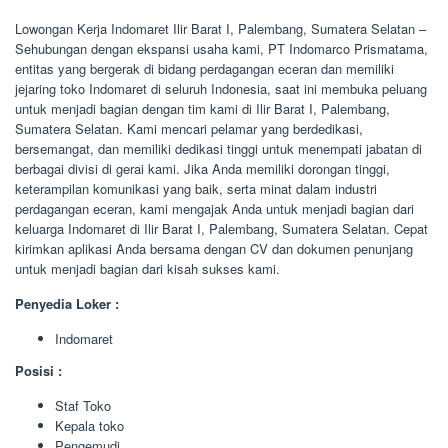
Lowongan Kerja Indomaret Ilir Barat I, Palembang, Sumatera Selatan –
Sehubungan dengan ekspansi usaha kami, PT Indomarco Prismatama,
entitas yang bergerak di bidang perdagangan eceran dan memiliki
jejaring toko Indomaret di seluruh Indonesia, saat ini membuka peluang
untuk menjadi bagian dengan tim kami di Ilir Barat I, Palembang,
Sumatera Selatan. Kami mencari pelamar yang berdedikasi,
bersemangat, dan memiliki dedikasi tinggi untuk menempati jabatan di
berbagai divisi di gerai kami. Jika Anda memiliki dorongan tinggi,
keterampilan komunikasi yang baik, serta minat dalam industri
perdagangan eceran, kami mengajak Anda untuk menjadi bagian dari
keluarga Indomaret di Ilir Barat I, Palembang, Sumatera Selatan. Cepat
kirimkan aplikasi Anda bersama dengan CV dan dokumen penunjang
untuk menjadi bagian dari kisah sukses kami.
Penyedia Loker :
Indomaret
Posisi :
Staf Toko
Kepala toko
Pengemudi