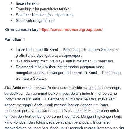
Ijazah terakhir
Transkrip nilai pendidikan terakhir
Sertifikat Keahlian (bila diperlukan)
Surat keterangan sehat
Kirim Lamaran ke :
https://career.indomaretgroup.com/
Perhatian !!
Loker Indomaret Ilir Barat I, Palembang, Sumatera Selatan ini
gratis tanpa dipungut biaya sepeserpun.
Jika ada yang meminta biaya untuk melamar, itu penipuan.
Pelamar diimbau berhati-hati terhadap penipuan yang
mengatasnamakan lowongan Indomaret Ilir Barat I, Palembang,
Sumatera Selatan.
Jika Anda merasa bahwa Anda adalah individu yang penuh semangat,
berdedikasi, dan berminat berkontribusi dalam industri ritel bersama
Indomaret di Ilir Barat I, Palembang, Sumatera Selatan, maka kami
sangat mengajak Anda untuk menjadi bagian dengan tim kami.
Indomaret percaya bahwa setiap individu memiliki kemampuan untuk
tumbuh dan berkembang bersama Indomaret. Dengan lingkungan kerja
yang kondusif dan fokus pada pelayanan pelanggan, Indomaret
menyediakan peluang bagi Anda untuk mengeksplorasi kemampuan diri