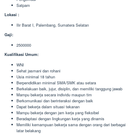
Satpam
Lokasi :
Ilir Barat I, Palembang, Sumatera Selatan
Gaji:
2500000
Kualifikasi Umum:
WNI
Sehat jasmani dan rohani
Usia minimal 18 tahun
Berpendidikan minimal SMA/SMK atau setara
Berkelakuan baik, jujur, disiplin, dan memiliki tanggung jawab
Mampu bekerja secara individu maupun tim
Berkomunikasi dan berinteraksi dengan baik
Dapat bekerja dalam situasi tekanan
Mampu bekerja dengan jam kerja yang fleksibel
Beradaptasi dengan lingkungan kerja yang dinamis
Memiliki kemampuan bekerja sama dengan orang dari berbagai
latar belakang