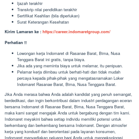
Ijazah terakhir
Transkrip nilai pendidikan terakhir
Sertifikat Keahlian (bila diperlukan)
Surat Keterangan Kesehatan
Kirim Lamaran ke :
https://career.indomaretgroup.com/
Perhatian !!
Lowongan kerja Indomaret di Rasanae Barat, Bima, Nusa
Tenggara Barat ini gratis, tanpa biaya.
Jika ada yang meminta biaya untuk melamar, itu penipuan.
Pelamar kerja diimbau untuk berhati-hati dan tidak mudah
percaya kepada pihak-pihak yang mengatasnamakan Loker
Indomaret Rasanae Barat, Bima, Nusa Tenggara Barat.
Jika Anda merasa bahwa Anda adalah kandidat yang penuh semangat,
berdedikasi, dan ingin berkontribusi dalam industri perdagangan eceran
bersama Indomaret di Rasanae Barat, Bima, Nusa Tenggara Barat,
maka kami sangat mengajak Anda untuk bergabung dengan tim kami.
Indomaret meyakini bahwa setiap individu memiliki potensi untuk
berkembang dan berkembang bersama Indomaret. Dengan atmosfer
kerja yang kondusif dan berorientasi pada layanan konsumen,
Indomaret menyediakan peluang bagi Anda untuk mengeksplorasi