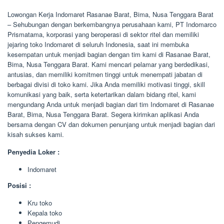
Lowongan Kerja Indomaret Rasanae Barat, Bima, Nusa Tenggara Barat
– Sehubungan dengan berkembangnya perusahaan kami, PT Indomarco
Prismatama, korporasi yang beroperasi di sektor ritel dan memiliki
jejaring toko Indomaret di seluruh Indonesia, saat ini membuka
kesempatan untuk menjadi bagian dengan tim kami di Rasanae Barat,
Bima, Nusa Tenggara Barat. Kami mencari pelamar yang berdedikasi,
antusias, dan memiliki komitmen tinggi untuk menempati jabatan di
berbagai divisi di toko kami. Jika Anda memiliki motivasi tinggi, skill
komunikasi yang baik, serta ketertarikan dalam bidang ritel, kami
mengundang Anda untuk menjadi bagian dari tim Indomaret di Rasanae
Barat, Bima, Nusa Tenggara Barat. Segera kirimkan aplikasi Anda
bersama dengan CV dan dokumen penunjang untuk menjadi bagian dari
kisah sukses kami.
Penyedia Loker :
Indomaret
Posisi :
Kru toko
Kepala toko
Pengemudi