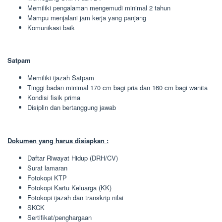
Memiliki pengalaman mengemudi minimal 2 tahun
Mampu menjalani jam kerja yang panjang
Komunikasi baik
Satpam
Memiliki ijazah Satpam
Tinggi badan minimal 170 cm bagi pria dan 160 cm bagi wanita
Kondisi fisik prima
Disiplin dan bertanggung jawab
Dokumen yang harus disiapkan :
Daftar Riwayat Hidup (DRH/CV)
Surat lamaran
Fotokopi KTP
Fotokopi Kartu Keluarga (KK)
Fotokopi ijazah dan transkrip nilai
SKCK
Sertifikat/penghargaan