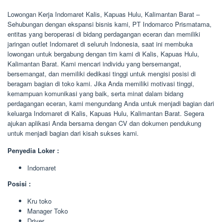
Lowongan Kerja Indomaret Kalis, Kapuas Hulu, Kalimantan Barat –
Sehubungan dengan ekspansi bisnis kami, PT Indomarco Prismatama,
entitas yang beroperasi di bidang perdagangan eceran dan memiliki
jaringan outlet Indomaret di seluruh Indonesia, saat ini membuka
lowongan untuk bergabung dengan tim kami di Kalis, Kapuas Hulu,
Kalimantan Barat. Kami mencari individu yang bersemangat,
bersemangat, dan memiliki dedikasi tinggi untuk mengisi posisi di
beragam bagian di toko kami. Jika Anda memiliki motivasi tinggi,
kemampuan komunikasi yang baik, serta minat dalam bidang
perdagangan eceran, kami mengundang Anda untuk menjadi bagian dari
keluarga Indomaret di Kalis, Kapuas Hulu, Kalimantan Barat. Segera
ajukan aplikasi Anda bersama dengan CV dan dokumen pendukung
untuk menjadi bagian dari kisah sukses kami.
Penyedia Loker :
Indomaret
Posisi :
Kru toko
Manager Toko
Driver