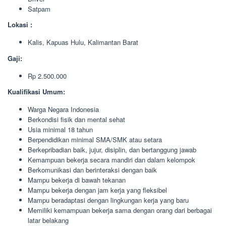
Satpam
Lokasi :
Kalis, Kapuas Hulu, Kalimantan Barat
Gaji:
Rp 2.500.000
Kualifikasi Umum:
Warga Negara Indonesia
Berkondisi fisik dan mental sehat
Usia minimal 18 tahun
Berpendidikan minimal SMA/SMK atau setara
Berkepribadian baik, jujur, disiplin, dan bertanggung jawab
Kemampuan bekerja secara mandiri dan dalam kelompok
Berkomunikasi dan berinteraksi dengan baik
Mampu bekerja di bawah tekanan
Mampu bekerja dengan jam kerja yang fleksibel
Mampu beradaptasi dengan lingkungan kerja yang baru
Memiliki kemampuan bekerja sama dengan orang dari berbagai
latar belakang