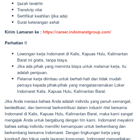
Ijazah terakhir
Transkrip nilai
Sertifikat keahlian (jika ada)
Surat keterangan sehat
Kirim Lamaran ke :
https://career.indomaretgroup.com/
Perhatian !!
Lowongan kerja Indomaret di Kalis, Kapuas Hulu, Kalimantan
Barat ini gratis, tanpa biaya.
Jika ada pihak yang meminta biaya untuk melamar kerja, itu
adalah penipuan.
Pelamar kerja diimbau untuk berhati-hati dan tidak mudah
percaya kepada pihak-pihak yang mengatasnamakan Loker
Indomaret Kalis, Kapuas Hulu, Kalimantan Barat.
Jika Anda merasa bahwa Anda adalah individu yang penuh semangat,
berdedikasi, dan berminat berkontribusi dalam industri ritel bersama
Indomaret di Kalis, Kapuas Hulu, Kalimantan Barat, maka kami sangat
mengajak Anda untuk bergabung dengan tim kami. Indomaret meyakini
bahwa setiap individu memiliki kemampuan untuk berkembang dan
berkembang bersama Indomaret. Dengan lingkungan kerja yang
kondusif dan fokus pada layanan konsumen, Indomaret menyediakan