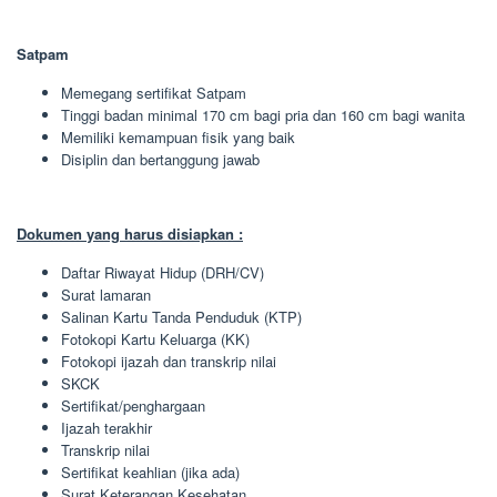
Satpam
Memegang sertifikat Satpam
Tinggi badan minimal 170 cm bagi pria dan 160 cm bagi wanita
Memiliki kemampuan fisik yang baik
Disiplin dan bertanggung jawab
Dokumen yang harus disiapkan :
Daftar Riwayat Hidup (DRH/CV)
Surat lamaran
Salinan Kartu Tanda Penduduk (KTP)
Fotokopi Kartu Keluarga (KK)
Fotokopi ijazah dan transkrip nilai
SKCK
Sertifikat/penghargaan
Ijazah terakhir
Transkrip nilai
Sertifikat keahlian (jika ada)
Surat Keterangan Kesehatan