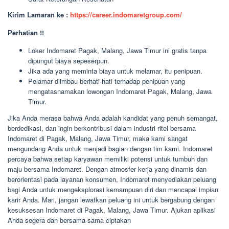
Kirim Lamaran ke :
https://career.indomaretgroup.com/
Perhatian !!
Loker Indomaret Pagak, Malang, Jawa Timur ini gratis tanpa
dipungut biaya sepeserpun.
Jika ada yang meminta biaya untuk melamar, itu penipuan.
Pelamar diimbau berhati-hati terhadap penipuan yang
mengatasnamakan lowongan Indomaret Pagak, Malang, Jawa
Timur.
Jika Anda merasa bahwa Anda adalah kandidat yang penuh semangat,
berdedikasi, dan ingin berkontribusi dalam industri ritel bersama
Indomaret di Pagak, Malang, Jawa Timur, maka kami sangat
mengundang Anda untuk menjadi bagian dengan tim kami. Indomaret
percaya bahwa setiap karyawan memiliki potensi untuk tumbuh dan
maju bersama Indomaret. Dengan atmosfer kerja yang dinamis dan
berorientasi pada layanan konsumen, Indomaret menyediakan peluang
bagi Anda untuk mengeksplorasi kemampuan diri dan mencapai impian
karir Anda. Mari, jangan lewatkan peluang ini untuk bergabung dengan
kesuksesan Indomaret di Pagak, Malang, Jawa Timur. Ajukan aplikasi
Anda segera dan bersama-sama ciptakan