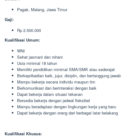
Pagak, Malang, Jawa Timur
Gaji:
Rp 2.500.000
Kualifikasi Umum:
WNI
Sehat jasmani dan rohani
Usia minimal 18 tahun
Memiliki pendidikan minimal SMA/SMK atau sederajat
Berkepribadian baik, jujur, disiplin, dan bertanggung jawab
Mampu bekerja secara individu maupun tim
Berkomunikasi dan berinteraksi dengan baik
Dapat bekerja dalam situasi tekanan
Bersedia bekerja dengan jadwal fleksibel
Mampu beradaptasi dengan lingkungan kerja yang baru
Dapat bekerja dengan orang dari berbagai latar belakang
Kualifikasi Khusus: