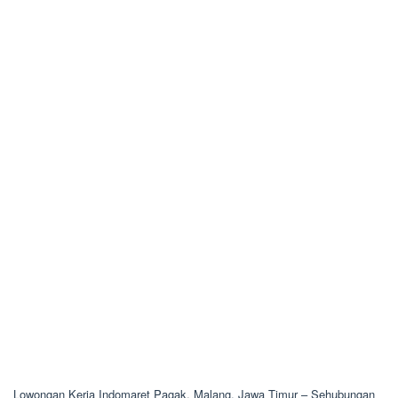
Lowongan Kerja Indomaret Pagak, Malang, Jawa Timur – Sehubungan