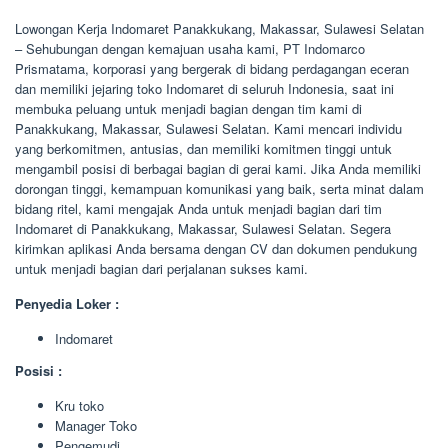
Lowongan Kerja Indomaret Panakkukang, Makassar, Sulawesi Selatan
– Sehubungan dengan kemajuan usaha kami, PT Indomarco
Prismatama, korporasi yang bergerak di bidang perdagangan eceran
dan memiliki jejaring toko Indomaret di seluruh Indonesia, saat ini
membuka peluang untuk menjadi bagian dengan tim kami di
Panakkukang, Makassar, Sulawesi Selatan. Kami mencari individu
yang berkomitmen, antusias, dan memiliki komitmen tinggi untuk
mengambil posisi di berbagai bagian di gerai kami. Jika Anda memiliki
dorongan tinggi, kemampuan komunikasi yang baik, serta minat dalam
bidang ritel, kami mengajak Anda untuk menjadi bagian dari tim
Indomaret di Panakkukang, Makassar, Sulawesi Selatan. Segera
kirimkan aplikasi Anda bersama dengan CV dan dokumen pendukung
untuk menjadi bagian dari perjalanan sukses kami.
Penyedia Loker :
Indomaret
Posisi :
Kru toko
Manager Toko
Pengemudi