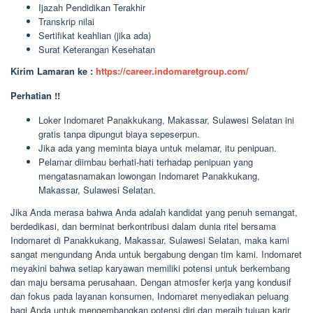
Ijazah Pendidikan Terakhir
Transkrip nilai
Sertifikat keahlian (jika ada)
Surat Keterangan Kesehatan
Kirim Lamaran ke :
https://career.indomaretgroup.com/
Perhatian !!
Loker Indomaret Panakkukang, Makassar, Sulawesi Selatan ini
gratis tanpa dipungut biaya sepeserpun.
Jika ada yang meminta biaya untuk melamar, itu penipuan.
Pelamar diimbau berhati-hati terhadap penipuan yang
mengatasnamakan lowongan Indomaret Panakkukang,
Makassar, Sulawesi Selatan.
Jika Anda merasa bahwa Anda adalah kandidat yang penuh semangat,
berdedikasi, dan berminat berkontribusi dalam dunia ritel bersama
Indomaret di Panakkukang, Makassar, Sulawesi Selatan, maka kami
sangat mengundang Anda untuk bergabung dengan tim kami. Indomaret
meyakini bahwa setiap karyawan memiliki potensi untuk berkembang
dan maju bersama perusahaan. Dengan atmosfer kerja yang kondusif
dan fokus pada layanan konsumen, Indomaret menyediakan peluang
bagi Anda untuk mengembangkan potensi diri dan meraih tujuan karir