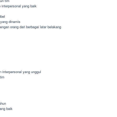
un tim
interpersonal yang baik
ibel
 yang dinamis
gan orang dari berbagai latar belakang
n interpersonal yang unggul
tim
ahun
ang baik