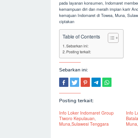
pada layanan konsumen, Indomaret membe
kemampuan diri dan meraih impian karir And
kemajuan Indomaret di Towea, Muna, Sulaw
ciptakan
Table of Contents
Sebarkan ini:
Posting terkait:
Sebarkan ini:
Posting terkait:
Info Loker Indomaret Group
Info 
Tiworo Kepulauan,
Batala
Muna,Sulawesi Tenggara
Muna,