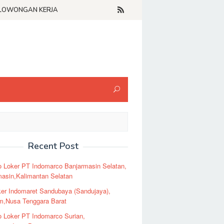
LOWONGAN KERJA
Recent Post
o Loker PT Indomarco Banjarmasin Selatan,
masin,Kalimantan Selatan
er Indomaret Sandubaya (Sandujaya),
m,Nusa Tenggara Barat
o Loker PT Indomarco Surian,