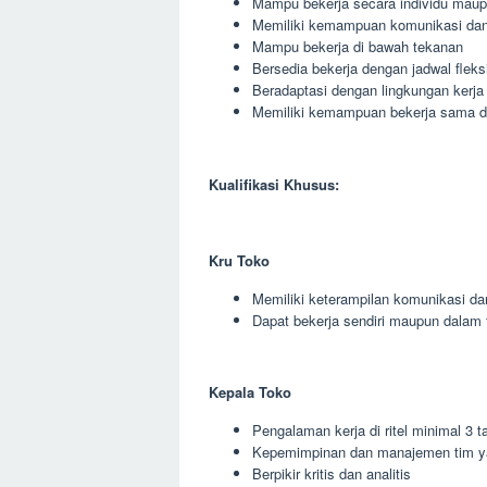
Mampu bekerja secara individu maup
Memiliki kemampuan komunikasi dan 
Mampu bekerja di bawah tekanan
Bersedia bekerja dengan jadwal fleks
Beradaptasi dengan lingkungan kerja
Memiliki kemampuan bekerja sama den
Kualifikasi Khusus:
Kru Toko
Memiliki keterampilan komunikasi da
Dapat bekerja sendiri maupun dalam 
Kepala Toko
Pengalaman kerja di ritel minimal 3 t
Kepemimpinan dan manajemen tim y
Berpikir kritis dan analitis