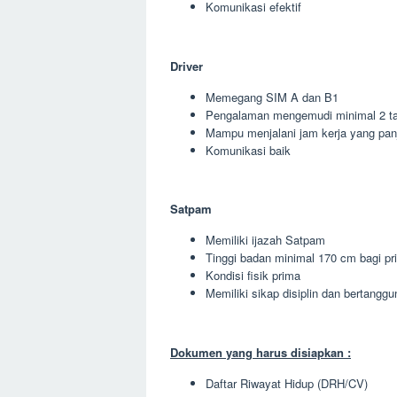
Komunikasi efektif
Driver
Memegang SIM A dan B1
Pengalaman mengemudi minimal 2 t
Mampu menjalani jam kerja yang pan
Komunikasi baik
Satpam
Memiliki ijazah Satpam
Tinggi badan minimal 170 cm bagi pr
Kondisi fisik prima
Memiliki sikap disiplin dan bertangg
Dokumen yang harus disiapkan :
Daftar Riwayat Hidup (DRH/CV)