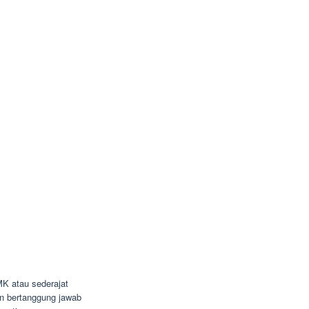
K atau sederajat
dan bertanggung jawab