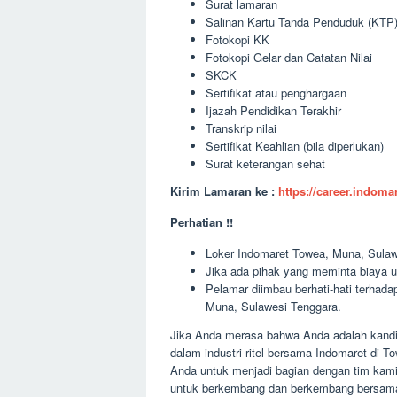
Surat lamaran
Salinan Kartu Tanda Penduduk (KTP
Fotokopi KK
Fotokopi Gelar dan Catatan Nilai
SKCK
Sertifikat atau penghargaan
Ijazah Pendidikan Terakhir
Transkrip nilai
Sertifikat Keahlian (bila diperlukan)
Surat keterangan sehat
Kirim Lamaran ke :
https://career.indom
Perhatian !!
Loker Indomaret Towea, Muna, Sulawe
Jika ada pihak yang meminta biaya u
Pelamar diimbau berhati-hati terha
Muna, Sulawesi Tenggara.
Jika Anda merasa bahwa Anda adalah kandid
dalam industri ritel bersama Indomaret di
Anda untuk menjadi bagian dengan tim kami
untuk berkembang dan berkembang bersama 