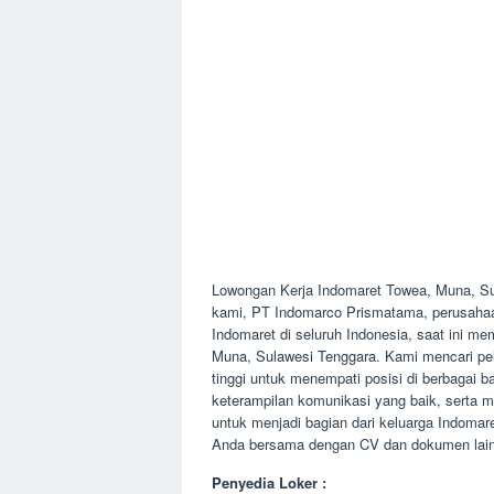
Lowongan Kerja Indomaret Towea, Muna, S
kami, PT Indomarco Prismatama, perusahaan y
Indomaret di seluruh Indonesia, saat ini 
Muna, Sulawesi Tenggara. Kami mencari pe
tinggi untuk menempati posisi di berbagai ba
keterampilan komunikasi yang baik, serta 
untuk menjadi bagian dari keluarga Indomar
Anda bersama dengan CV dan dokumen lainn
Penyedia Loker :