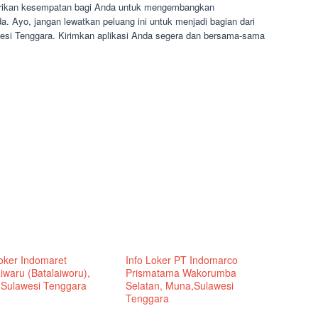
rikan kesempatan bagi Anda untuk mengembangkan
a. Ayo, jangan lewatkan peluang ini untuk menjadi bagian dari
esi Tenggara. Kirimkan aplikasi Anda segera dan bersama-sama
Loker Indomaret
Info Loker PT Indomarco
iwaru (Batalaiworu),
Prismatama Wakorumba
Sulawesi Tenggara
Selatan, Muna,Sulawesi
Tenggara