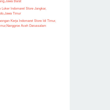
ng,Jawa Barat
o Loker Indomaret Store Jangkar,
ndo,Jawa Timur
ongan Kerja Indomaret Store Idi Timur,
imur,Nanggroe Aceh Darussalam