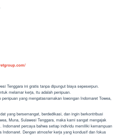
)
aretgroup.com/
si Tenggara ini gratis tanpa dipungut biaya sepeserpun.
ntuk melamar kerja, itu adalah penipuan.
dap penipuan yang mengatasnamakan lowongan Indomaret Towea,
at yang bersemangat, berdedikasi, dan ingin berkontribusi
 Towea, Muna, Sulawesi Tenggara, maka kami sangat mengajak
. Indomaret percaya bahwa setiap individu memiliki kemampuan
Indomaret. Dengan atmosfer kerja yang kondusif dan fokus