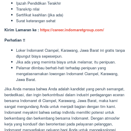
Ijazah Pendidikan Terakhir
Transkrip nilai
Sertifikat keahlian (jika ada)
Surat keterangan sehat
Kirim Lamaran ke :
https://career.indomaretgroup.com/
Perhatian !!
Loker Indomaret Ciampel, Karawang, Jawa Barat ini gratis tanpa
dipungut biaya sepeserpun.
Jika ada yang meminta biaya untuk melamar, itu penipuan.
Pelamar diimbau berhati-hati terhadap penipuan yang
mengatasnamakan lowongan Indomaret Ciampel, Karawang,
Jawa Barat.
Jika Anda merasa bahwa Anda adalah kandidat yang penuh semangat,
berdedikasi, dan ingin berkontribusi dalam industri perdagangan eceran
bersama Indomaret di Ciampel, Karawang, Jawa Barat, maka kami
sangat mengundang Anda untuk menjadi bagian dengan tim kami.
Indomaret meyakini bahwa setiap individu memiliki potensi untuk
berkembang dan berkembang bersama Indomaret. Dengan atmosfer
kerja yang kondusif dan berorientasi pada pelayanan pelanggan,
Indomaret menyediakan peluang bagi Anda untuk mengeksplorasi