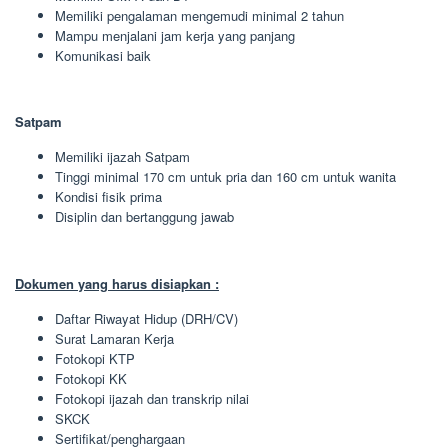
Memiliki pengalaman mengemudi minimal 2 tahun
Mampu menjalani jam kerja yang panjang
Komunikasi baik
Satpam
Memiliki ijazah Satpam
Tinggi minimal 170 cm untuk pria dan 160 cm untuk wanita
Kondisi fisik prima
Disiplin dan bertanggung jawab
Dokumen yang harus disiapkan :
Daftar Riwayat Hidup (DRH/CV)
Surat Lamaran Kerja
Fotokopi KTP
Fotokopi KK
Fotokopi ijazah dan transkrip nilai
SKCK
Sertifikat/penghargaan