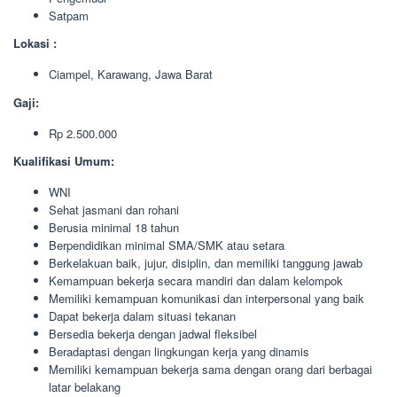
Satpam
Lokasi :
Ciampel, Karawang, Jawa Barat
Gaji:
Rp 2.500.000
Kualifikasi Umum:
WNI
Sehat jasmani dan rohani
Berusia minimal 18 tahun
Berpendidikan minimal SMA/SMK atau setara
Berkelakuan baik, jujur, disiplin, dan memiliki tanggung jawab
Kemampuan bekerja secara mandiri dan dalam kelompok
Memiliki kemampuan komunikasi dan interpersonal yang baik
Dapat bekerja dalam situasi tekanan
Bersedia bekerja dengan jadwal fleksibel
Beradaptasi dengan lingkungan kerja yang dinamis
Memiliki kemampuan bekerja sama dengan orang dari berbagai
latar belakang