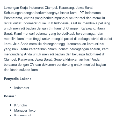
Lowongan Kerja Indomaret Ciampel, Karawang, Jawa Barat –
Sehubungan dengan berkembangnya bisnis kami, PT Indomarco
Prismatama, entitas yang berkecimpung di sektor ritel dan memiliki
rantai outlet Indomaret di seluruh Indonesia, saat ini membuka peluang
untuk menjadi bagian dengan tim kami di Ciampel, Karawang, Jawa
Barat. Kami mencari pelamar yang berdedikasi, bersemangat, dan
memiliki komitmen tinggi untuk mengisi posisi di berbagai divisi di outlet
kami. Jika Anda memiliki dorongan tinggi, kemampuan komunikasi
yang baik, serta ketertarikan dalam industri perdagangan eceran, kami
mengundang Anda untuk menjadi bagian dari keluarga Indomaret di
Ciampel, Karawang, Jawa Barat. Segera kirimkan aplikasi Anda
bersama dengan CV dan dokumen pendukung untuk menjadi bagian
dari kisah sukses kami.
Penyedia Loker :
Indomaret
Posisi :
Kru toko
Manager Toko
Pengemudi