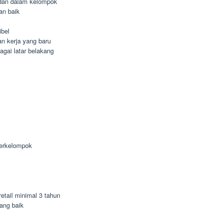
dan dalam kelompok
an baik
ibel
n kerja yang baru
agai latar belakang
berkelompok
etail minimal 3 tahun
ang baik