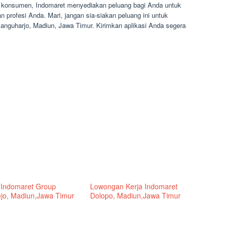
an konsumen, Indomaret menyediakan peluang bagi Anda untuk
n profesi Anda. Mari, jangan sia-siakan peluang ini untuk
nguharjo, Madiun, Jawa Timur. Kirimkan aplikasi Anda segera
 Indomaret Group
Lowongan Kerja Indomaret
ejo, Madiun,Jawa Timur
Dolopo, Madiun,Jawa Timur