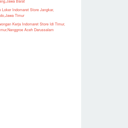
ng,Jawa Barat
o Loker Indomaret Store Jangkar,
ndo,Jawa Timur
ongan Kerja Indomaret Store Idi Timur,
imur,Nanggroe Aceh Darussalam