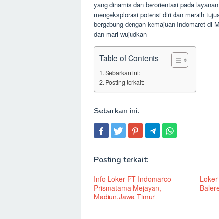
yang dinamis dan berorientasi pada layan
mengeksplorasi potensi diri dan meraih tujua
bergabung dengan kemajuan Indomaret di Ma
dan mari wujudkan
Table of Contents
Sebarkan ini:
Posting terkait:
Sebarkan ini:
Posting terkait:
Info Loker PT Indomarco
Loker
Prismatama Mejayan,
Baler
Madiun,Jawa Timur