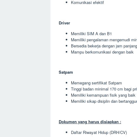
Komunikasi efektif
Driver
Memiliki SIM A dan B1
Memiliki pengalaman mengemudi min
Bersedia bekerja dengan jam panjan
Mampu berkomunikasi dengan baik
Satpam
Memegang sertifikat Satpam
Tinggi badan minimal 170 cm bagi pr
Memiliki kemampuan fisik yang baik
Memiliki sikap disiplin dan bertangg
Dokumen yang harus disiapkan :
Daftar Riwayat Hidup (DRH/CV)