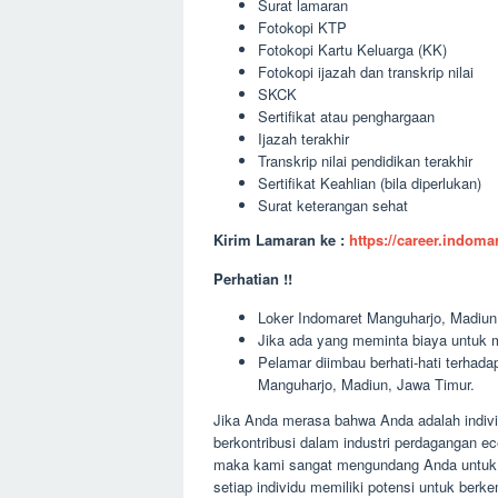
Surat lamaran
Fotokopi KTP
Fotokopi Kartu Keluarga (KK)
Fotokopi ijazah dan transkrip nilai
SKCK
Sertifikat atau penghargaan
Ijazah terakhir
Transkrip nilai pendidikan terakhir
Sertifikat Keahlian (bila diperlukan)
Surat keterangan sehat
Kirim Lamaran ke :
https://career.indom
Perhatian !!
Loker Indomaret Manguharjo, Madiun,
Jika ada yang meminta biaya untuk m
Pelamar diimbau berhati-hati terha
Manguharjo, Madiun, Jawa Timur.
Jika Anda merasa bahwa Anda adalah indivi
berkontribusi dalam industri perdagangan e
maka kami sangat mengundang Anda untuk 
setiap individu memiliki potensi untuk ber