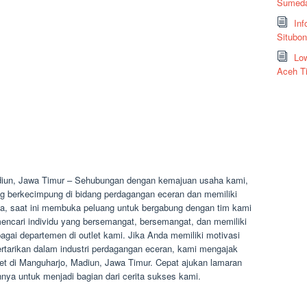
Sumeda
Inf
Situbo
Low
Aceh T
diun, Jawa Timur – Sehubungan dengan kemajuan usaha kami,
 berkecimpung di bidang perdagangan eceran dan memiliki
esia, saat ini membuka peluang untuk bergabung dengan tim kami
encari individu yang bersemangat, bersemangat, dan memiliki
rbagai departemen di outlet kami. Jika Anda memiliki motivasi
etertarikan dalam industri perdagangan eceran, kami mengajak
et di Manguharjo, Madiun, Jawa Timur. Cepat ajukan lamaran
a untuk menjadi bagian dari cerita sukses kami.