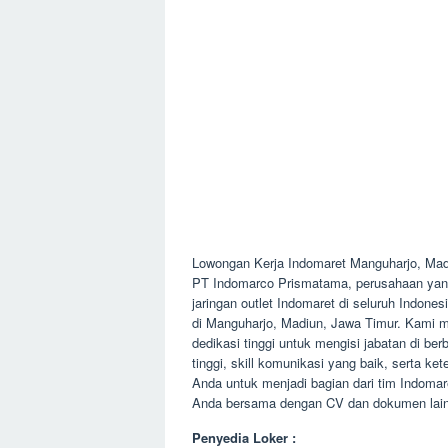
Lowongan Kerja Indomaret Manguharjo, Ma
PT Indomarco Prismatama, perusahaan yang
jaringan outlet Indomaret di seluruh Indon
di Manguharjo, Madiun, Jawa Timur. Kami m
dedikasi tinggi untuk mengisi jabatan di be
tinggi, skill komunikasi yang baik, serta k
Anda untuk menjadi bagian dari tim Indomar
Anda bersama dengan CV dan dokumen lainny
Penyedia Loker :