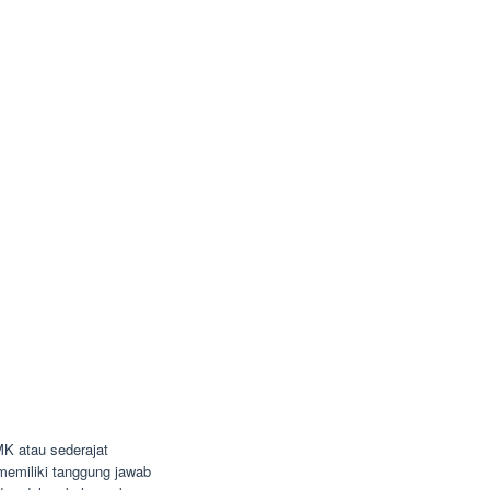
K atau sederajat
n memiliki tanggung jawab