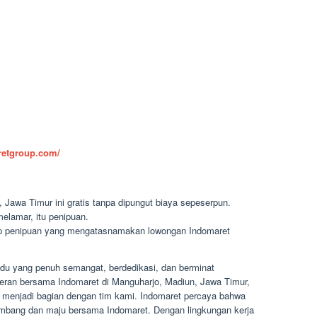
aretgroup.com/
 Jawa Timur ini gratis tanpa dipungut biaya sepeserpun.
elamar, itu penipuan.
dap penipuan yang mengatasnamakan lowongan Indomaret
du yang penuh semangat, berdedikasi, dan berminat
ceran bersama Indomaret di Manguharjo, Madiun, Jawa Timur,
menjadi bagian dengan tim kami. Indomaret percaya bahwa
kembang dan maju bersama Indomaret. Dengan lingkungan kerja