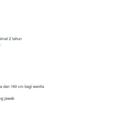
imal 2 tahun
g
ia dan 160 cm bagi wanita
ung jawab