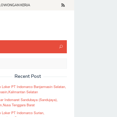
LOWONGAN KERJA
Recent Post
o Loker PT Indomarco Banjarmasin Selatan,
masin,Kalimantan Selatan
er Indomaret Sandubaya (Sandujaya),
m,Nusa Tenggara Barat
o Loker PT Indomarco Surian,