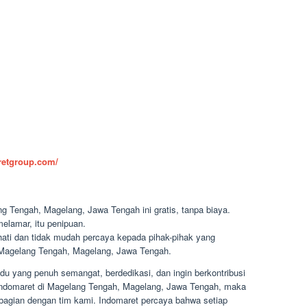
aretgroup.com/
g Tengah, Magelang, Jawa Tengah ini gratis, tanpa biaya.
elamar, itu penipuan.
-hati dan tidak mudah percaya kepada pihak-pihak yang
Magelang Tengah, Magelang, Jawa Tengah.
u yang penuh semangat, berdedikasi, dan ingin berkontribusi
Indomaret di Magelang Tengah, Magelang, Jawa Tengah, maka
bagian dengan tim kami. Indomaret percaya bahwa setiap