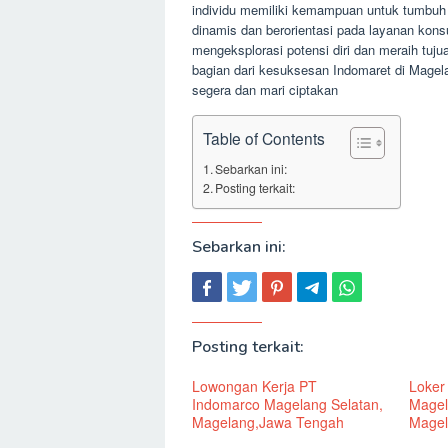
individu memiliki kemampuan untuk tumbuh
dinamis dan berorientasi pada layanan kon
mengeksplorasi potensi diri dan meraih tuju
bagian dari kesuksesan Indomaret di Magel
segera dan mari ciptakan
Table of Contents
Sebarkan ini:
Posting terkait:
Sebarkan ini:
Posting terkait:
Lowongan Kerja PT
Loker
Indomarco Magelang Selatan,
Magel
Magelang,Jawa Tengah
Magel