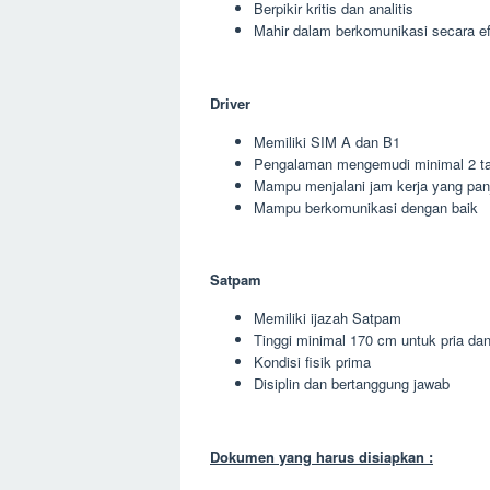
Berpikir kritis dan analitis
Mahir dalam berkomunikasi secara ef
Driver
Memiliki SIM A dan B1
Pengalaman mengemudi minimal 2 t
Mampu menjalani jam kerja yang pan
Mampu berkomunikasi dengan baik
Satpam
Memiliki ijazah Satpam
Tinggi minimal 170 cm untuk pria da
Kondisi fisik prima
Disiplin dan bertanggung jawab
Dokumen yang harus disiapkan :