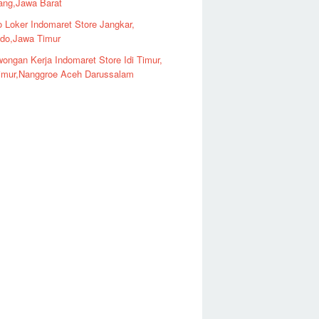
ng,Jawa Barat
o Loker Indomaret Store Jangkar,
ndo,Jawa Timur
ongan Kerja Indomaret Store Idi Timur,
imur,Nanggroe Aceh Darussalam