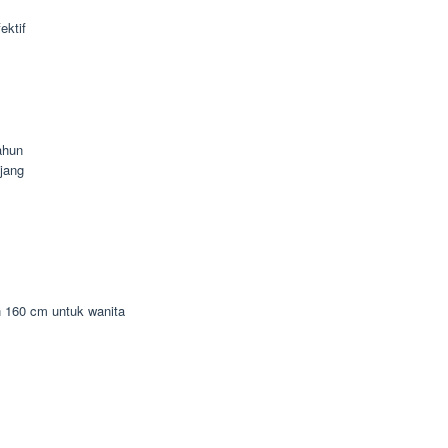
ektif
ahun
jang
n 160 cm untuk wanita