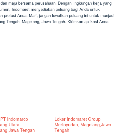
 dan maju bersama perusahaan. Dengan lingkungan kerja yang
sumen, Indomaret menyediakan peluang bagi Anda untuk
an profesi Anda. Mari, jangan lewatkan peluang ini untuk menjadi
ang Tengah, Magelang, Jawa Tengah. Kirimkan aplikasi Anda
 PT Indomarco
Loker Indomaret Group
ang Utara,
Mertoyudan, Magelang,Jawa
ang,Jawa Tengah
Tengah