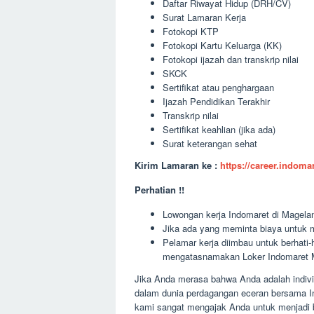
Daftar Riwayat Hidup (DRH/CV)
Surat Lamaran Kerja
Fotokopi KTP
Fotokopi Kartu Keluarga (KK)
Fotokopi ijazah dan transkrip nilai
SKCK
Sertifikat atau penghargaan
Ijazah Pendidikan Terakhir
Transkrip nilai
Sertifikat keahlian (jika ada)
Surat keterangan sehat
Kirim Lamaran ke :
https://career.indom
Perhatian !!
Lowongan kerja Indomaret di Magelan
Jika ada yang meminta biaya untuk m
Pelamar kerja diimbau untuk berhati
mengatasnamakan Loker Indomaret 
Jika Anda merasa bahwa Anda adalah individ
dalam dunia perdagangan eceran bersama 
kami sangat mengajak Anda untuk menjadi 