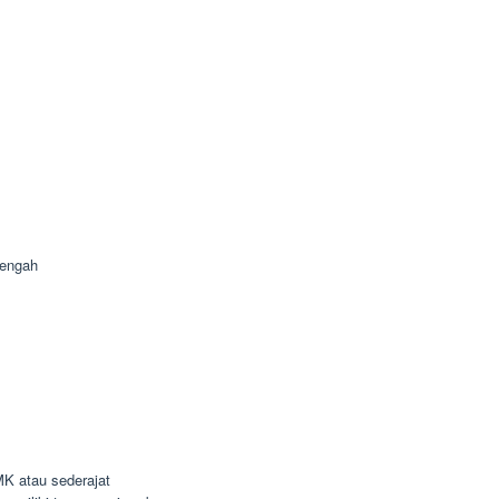
Tengah
K atau sederajat