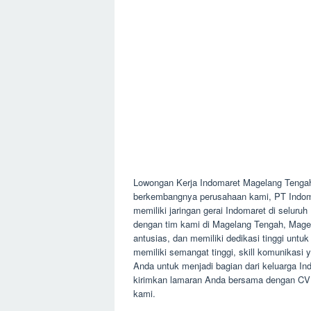
Lowongan Kerja Indomaret Magelang Tenga
berkembangnya perusahaan kami, PT Indomar
memiliki jaringan gerai Indomaret di seluru
dengan tim kami di Magelang Tengah, Magel
antusias, dan memiliki dedikasi tinggi untu
memiliki semangat tinggi, skill komunikasi y
Anda untuk menjadi bagian dari keluarga I
kirimkan lamaran Anda bersama dengan CV d
kami.