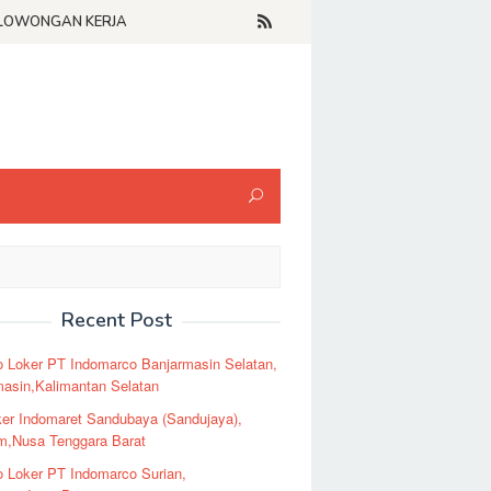
LOWONGAN KERJA
Recent Post
o Loker PT Indomarco Banjarmasin Selatan,
masin,Kalimantan Selatan
er Indomaret Sandubaya (Sandujaya),
m,Nusa Tenggara Barat
o Loker PT Indomarco Surian,