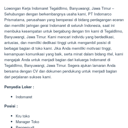
Lowongan Kerja Indomaret Tegaldlimo, Banyuwangi, Jawa Timur –
Sehubungan dengan berkembangnya usaha kami, PT Indomarco
Prismatama, perusahaan yang beroperasi di bidang perdagangan eceran
dan memiliki jaringan gerai Indomaret di seluruh Indonesia, saat ini
membuka kesempatan untuk bergabung dengan tim kami di Tegaldlimo,
Banyuwangi, Jawa Timur. Kami mencari individu yang berdedikasi,
antusias, dan memiliki dedikasi tinggi untuk mengambil posisi di
berbagai bagian di toko kami. Jika Anda memiliki motivasi tinggi,
kemampuan komunikasi yang baik, serta minat dalam bidang ritel, kami
mengajak Anda untuk menjadi bagian dari keluarga Indomaret di
Tegaldlimo, Banyuwangi, Jawa Timur. Segera ajukan lamaran Anda
bersama dengan CV dan dokumen pendukung untuk menjadi bagian
dari perjalanan sukses kami.
Penyedia Loker :
Indomaret
Posisi :
Kru toko
Manager Toko
Pengemudi