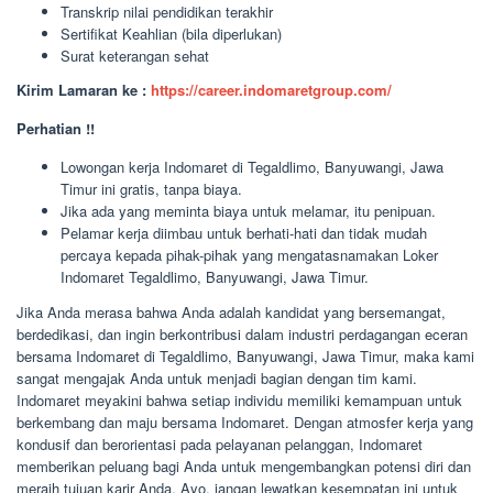
Transkrip nilai pendidikan terakhir
Sertifikat Keahlian (bila diperlukan)
Surat keterangan sehat
Kirim Lamaran ke :
https://career.indomaretgroup.com/
Perhatian !!
Lowongan kerja Indomaret di Tegaldlimo, Banyuwangi, Jawa
Timur ini gratis, tanpa biaya.
Jika ada yang meminta biaya untuk melamar, itu penipuan.
Pelamar kerja diimbau untuk berhati-hati dan tidak mudah
percaya kepada pihak-pihak yang mengatasnamakan Loker
Indomaret Tegaldlimo, Banyuwangi, Jawa Timur.
Jika Anda merasa bahwa Anda adalah kandidat yang bersemangat,
berdedikasi, dan ingin berkontribusi dalam industri perdagangan eceran
bersama Indomaret di Tegaldlimo, Banyuwangi, Jawa Timur, maka kami
sangat mengajak Anda untuk menjadi bagian dengan tim kami.
Indomaret meyakini bahwa setiap individu memiliki kemampuan untuk
berkembang dan maju bersama Indomaret. Dengan atmosfer kerja yang
kondusif dan berorientasi pada pelayanan pelanggan, Indomaret
memberikan peluang bagi Anda untuk mengembangkan potensi diri dan
meraih tujuan karir Anda. Ayo, jangan lewatkan kesempatan ini untuk