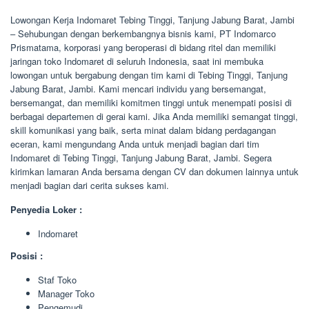
Lowongan Kerja Indomaret Tebing Tinggi, Tanjung Jabung Barat, Jambi
– Sehubungan dengan berkembangnya bisnis kami, PT Indomarco
Prismatama, korporasi yang beroperasi di bidang ritel dan memiliki
jaringan toko Indomaret di seluruh Indonesia, saat ini membuka
lowongan untuk bergabung dengan tim kami di Tebing Tinggi, Tanjung
Jabung Barat, Jambi. Kami mencari individu yang bersemangat,
bersemangat, dan memiliki komitmen tinggi untuk menempati posisi di
berbagai departemen di gerai kami. Jika Anda memiliki semangat tinggi,
skill komunikasi yang baik, serta minat dalam bidang perdagangan
eceran, kami mengundang Anda untuk menjadi bagian dari tim
Indomaret di Tebing Tinggi, Tanjung Jabung Barat, Jambi. Segera
kirimkan lamaran Anda bersama dengan CV dan dokumen lainnya untuk
menjadi bagian dari cerita sukses kami.
Penyedia Loker :
Indomaret
Posisi :
Staf Toko
Manager Toko
Pengemudi