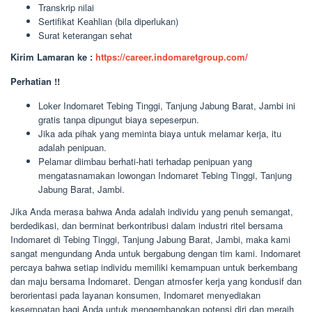
Transkrip nilai
Sertifikat Keahlian (bila diperlukan)
Surat keterangan sehat
Kirim Lamaran ke :
https://career.indomaretgroup.com/
Perhatian !!
Loker Indomaret Tebing Tinggi, Tanjung Jabung Barat, Jambi ini
gratis tanpa dipungut biaya sepeserpun.
Jika ada pihak yang meminta biaya untuk melamar kerja, itu
adalah penipuan.
Pelamar diimbau berhati-hati terhadap penipuan yang
mengatasnamakan lowongan Indomaret Tebing Tinggi, Tanjung
Jabung Barat, Jambi.
Jika Anda merasa bahwa Anda adalah individu yang penuh semangat,
berdedikasi, dan berminat berkontribusi dalam industri ritel bersama
Indomaret di Tebing Tinggi, Tanjung Jabung Barat, Jambi, maka kami
sangat mengundang Anda untuk bergabung dengan tim kami. Indomaret
percaya bahwa setiap individu memiliki kemampuan untuk berkembang
dan maju bersama Indomaret. Dengan atmosfer kerja yang kondusif dan
berorientasi pada layanan konsumen, Indomaret menyediakan
kesempatan bagi Anda untuk mengembangkan potensi diri dan meraih