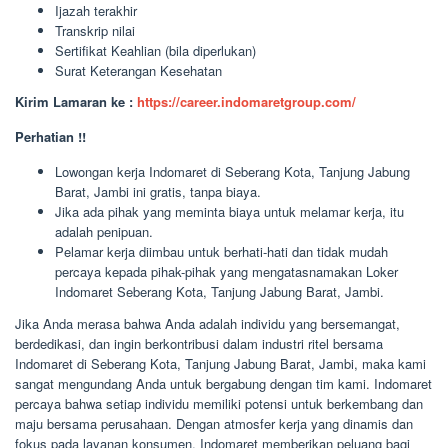
Ijazah terakhir
Transkrip nilai
Sertifikat Keahlian (bila diperlukan)
Surat Keterangan Kesehatan
Kirim Lamaran ke :
https://career.indomaretgroup.com/
Perhatian !!
Lowongan kerja Indomaret di Seberang Kota, Tanjung Jabung
Barat, Jambi ini gratis, tanpa biaya.
Jika ada pihak yang meminta biaya untuk melamar kerja, itu
adalah penipuan.
Pelamar kerja diimbau untuk berhati-hati dan tidak mudah
percaya kepada pihak-pihak yang mengatasnamakan Loker
Indomaret Seberang Kota, Tanjung Jabung Barat, Jambi.
Jika Anda merasa bahwa Anda adalah individu yang bersemangat,
berdedikasi, dan ingin berkontribusi dalam industri ritel bersama
Indomaret di Seberang Kota, Tanjung Jabung Barat, Jambi, maka kami
sangat mengundang Anda untuk bergabung dengan tim kami. Indomaret
percaya bahwa setiap individu memiliki potensi untuk berkembang dan
maju bersama perusahaan. Dengan atmosfer kerja yang dinamis dan
fokus pada layanan konsumen, Indomaret memberikan peluang bagi