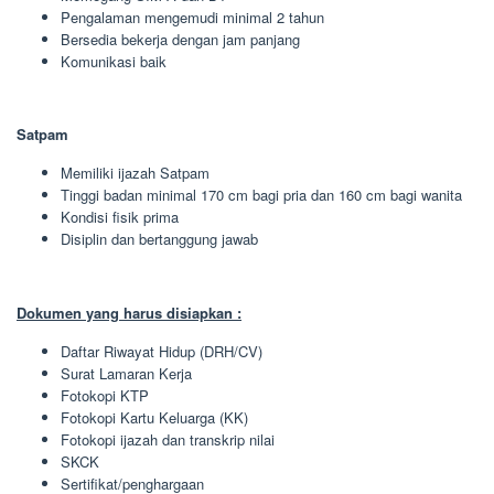
Pengalaman mengemudi minimal 2 tahun
Bersedia bekerja dengan jam panjang
Komunikasi baik
Satpam
Memiliki ijazah Satpam
Tinggi badan minimal 170 cm bagi pria dan 160 cm bagi wanita
Kondisi fisik prima
Disiplin dan bertanggung jawab
Dokumen yang harus disiapkan :
Daftar Riwayat Hidup (DRH/CV)
Surat Lamaran Kerja
Fotokopi KTP
Fotokopi Kartu Keluarga (KK)
Fotokopi ijazah dan transkrip nilai
SKCK
Sertifikat/penghargaan