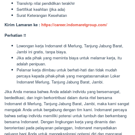
Transkrip nilai pendidikan terakhir
Sertifikat keahlian (jika ada)
Surat Keterangan Kesehatan
Kirim Lamaran ke :
https://career.indomaretgroup.com/
Perhatian !!
Lowongan kerja Indomaret di Merlung, Tanjung Jabung Barat,
Jambi ini gratis, tanpa biaya.
Jika ada pihak yang meminta biaya untuk melamar kerja, itu
adalah penipuan.
Pelamar kerja diimbau untuk berhati-hati dan tidak mudah
percaya kepada pihak-pihak yang mengatasnamakan Loker
Indomaret Merlung, Tanjung Jabung Barat, Jambi.
Jika Anda merasa bahwa Anda adalah individu yang bersemangat,
berdedikasi, dan ingin berkontribusi dalam dunia ritel bersama
Indomaret di Merlung, Tanjung Jabung Barat, Jambi, maka kami sangat
mengajak Anda untuk bergabung dengan tim kami. Indomaret percaya
bahwa setiap individu memiliki potensi untuk tumbuh dan berkembang
bersama Indomaret. Dengan lingkungan kerja yang dinamis dan
berorientasi pada pelayanan pelanggan, Indomaret menyediakan
peluang bagi Anda untuk mengeksplorasi potensi diri dan mencapai