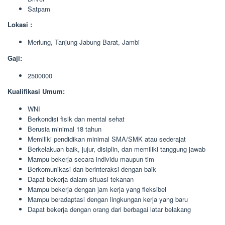
Satpam
Lokasi :
Merlung, Tanjung Jabung Barat, Jambi
Gaji:
2500000
Kualifikasi Umum:
WNI
Berkondisi fisik dan mental sehat
Berusia minimal 18 tahun
Memiliki pendidikan minimal SMA/SMK atau sederajat
Berkelakuan baik, jujur, disiplin, dan memiliki tanggung jawab
Mampu bekerja secara individu maupun tim
Berkomunikasi dan berinteraksi dengan baik
Dapat bekerja dalam situasi tekanan
Mampu bekerja dengan jam kerja yang fleksibel
Mampu beradaptasi dengan lingkungan kerja yang baru
Dapat bekerja dengan orang dari berbagai latar belakang