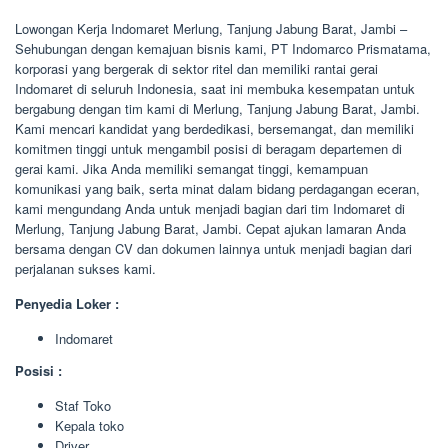
Lowongan Kerja Indomaret Merlung, Tanjung Jabung Barat, Jambi –
Sehubungan dengan kemajuan bisnis kami, PT Indomarco Prismatama,
korporasi yang bergerak di sektor ritel dan memiliki rantai gerai
Indomaret di seluruh Indonesia, saat ini membuka kesempatan untuk
bergabung dengan tim kami di Merlung, Tanjung Jabung Barat, Jambi.
Kami mencari kandidat yang berdedikasi, bersemangat, dan memiliki
komitmen tinggi untuk mengambil posisi di beragam departemen di
gerai kami. Jika Anda memiliki semangat tinggi, kemampuan
komunikasi yang baik, serta minat dalam bidang perdagangan eceran,
kami mengundang Anda untuk menjadi bagian dari tim Indomaret di
Merlung, Tanjung Jabung Barat, Jambi. Cepat ajukan lamaran Anda
bersama dengan CV dan dokumen lainnya untuk menjadi bagian dari
perjalanan sukses kami.
Penyedia Loker :
Indomaret
Posisi :
Staf Toko
Kepala toko
Driver