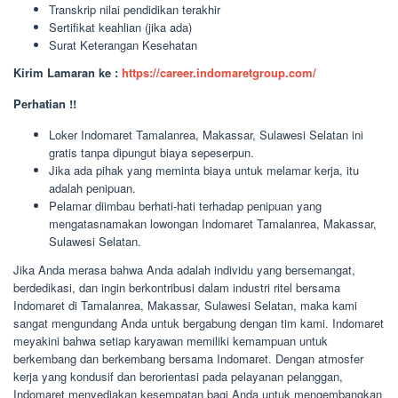
Transkrip nilai pendidikan terakhir
Sertifikat keahlian (jika ada)
Surat Keterangan Kesehatan
Kirim Lamaran ke :
https://career.indomaretgroup.com/
Perhatian !!
Loker Indomaret Tamalanrea, Makassar, Sulawesi Selatan ini
gratis tanpa dipungut biaya sepeserpun.
Jika ada pihak yang meminta biaya untuk melamar kerja, itu
adalah penipuan.
Pelamar diimbau berhati-hati terhadap penipuan yang
mengatasnamakan lowongan Indomaret Tamalanrea, Makassar,
Sulawesi Selatan.
Jika Anda merasa bahwa Anda adalah individu yang bersemangat,
berdedikasi, dan ingin berkontribusi dalam industri ritel bersama
Indomaret di Tamalanrea, Makassar, Sulawesi Selatan, maka kami
sangat mengundang Anda untuk bergabung dengan tim kami. Indomaret
meyakini bahwa setiap karyawan memiliki kemampuan untuk
berkembang dan berkembang bersama Indomaret. Dengan atmosfer
kerja yang kondusif dan berorientasi pada pelayanan pelanggan,
Indomaret menyediakan kesempatan bagi Anda untuk mengembangkan