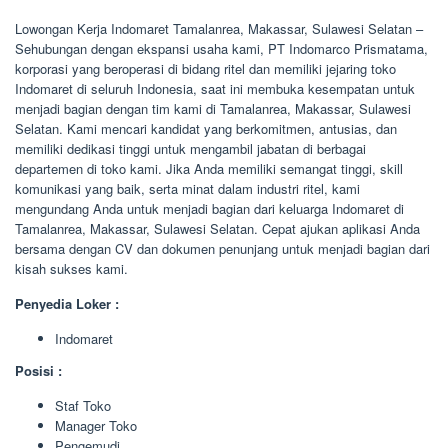
Lowongan Kerja Indomaret Tamalanrea, Makassar, Sulawesi Selatan –
Sehubungan dengan ekspansi usaha kami, PT Indomarco Prismatama,
korporasi yang beroperasi di bidang ritel dan memiliki jejaring toko
Indomaret di seluruh Indonesia, saat ini membuka kesempatan untuk
menjadi bagian dengan tim kami di Tamalanrea, Makassar, Sulawesi
Selatan. Kami mencari kandidat yang berkomitmen, antusias, dan
memiliki dedikasi tinggi untuk mengambil jabatan di berbagai
departemen di toko kami. Jika Anda memiliki semangat tinggi, skill
komunikasi yang baik, serta minat dalam industri ritel, kami
mengundang Anda untuk menjadi bagian dari keluarga Indomaret di
Tamalanrea, Makassar, Sulawesi Selatan. Cepat ajukan aplikasi Anda
bersama dengan CV dan dokumen penunjang untuk menjadi bagian dari
kisah sukses kami.
Penyedia Loker :
Indomaret
Posisi :
Staf Toko
Manager Toko
Pengemudi